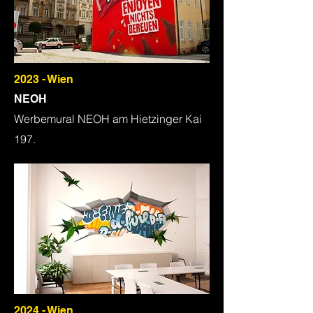
2023 - Wien
NEOH
Werbemural NEOH am Hietzinger Kai
197.
2024 - Wien