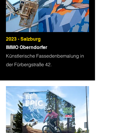
2023 - Salzburg
IMMO Oberndorfer
Künstlerische Fassedenbemalung in
der Fürbergstraße 42.