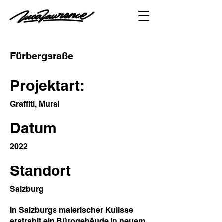
Fürbergsraße
Projektart:
Graffiti, Mural
Datum
2022
Standort
Salzburg
In Salzburgs malerischer Kulisse
erstrahlt ein Bürogebäude in neuem